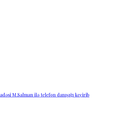
dəsi M.Salman ilə telefon danışığı keçirib