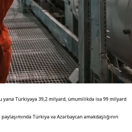
u yana Türkiyəyə 39,2 milyard, ümumilikdə isə 99 milyard
kı paylaşımında Türkiyə və Azərbaycan əməkdaşlığının