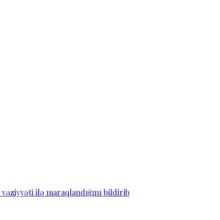
ziyyəti ilə maraqlandığını bildirib