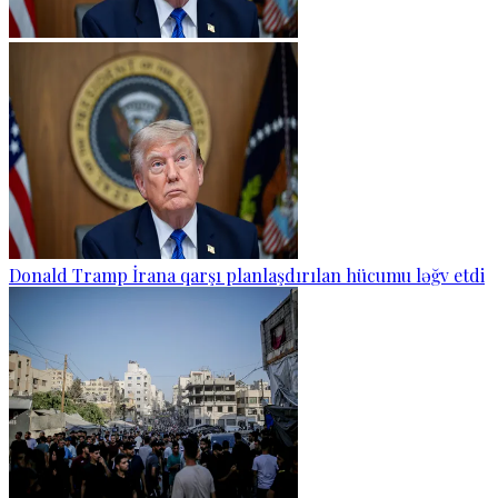
Donald Tramp İrana qarşı planlaşdırılan hücumu ləğv etdi