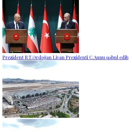
Prezident R.T.Ərdoğan Livan Prezidenti C.Aunu qəbul edib