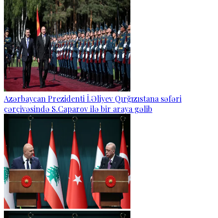
Azərbaycan Prezidenti İ.Əliyev Qırğızıstana səfəri
çərçivəsində S.Caparov ilə bir araya gəlib