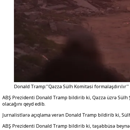
Donald Tramp:''Qəzza Sülh Komitəsi formalaşdırılır'' 
ABŞ Prezidenti Donald Tramp bildirib ki, Qəzza üzrə Sülh 
olacağını qeyd edib.
Jurnalistlərə açıqlama verən Donald Tramp bildirib ki, Sü
ABŞ Prezidenti Donald Tramp bildirib ki, təşəbbüsə beynəl