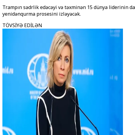
Trampın sədrlik edəcəyi və təxminən 15 dünya liderinin da
yenidənqurma prosesini izləyəcək.
TÖVSİYƏ EDİLƏN