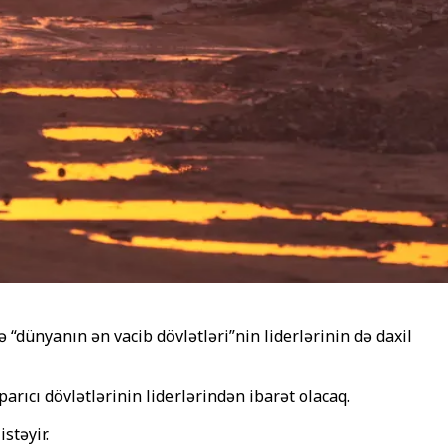
dünyanın ən vacib dövlətləri”nin liderlərinin də daxil
rıcı dövlətlərinin liderlərindən ibarət olacaq.
stəyir.