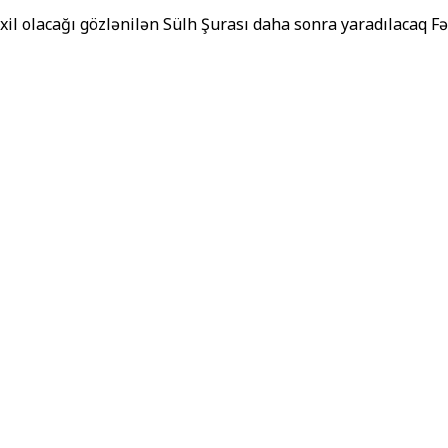
xil olacağı gözlənilən Sülh Şurası daha sonra yaradılacaq 