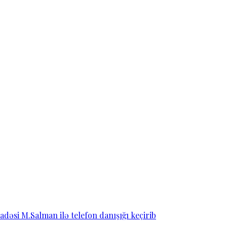
dəsi M.Salman ilə telefon danışığı keçirib