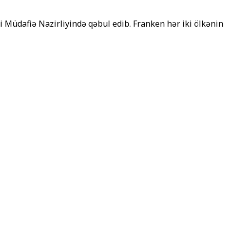
i Müdafiə Nazirliyində qəbul edib. Franken hər iki ölkənin