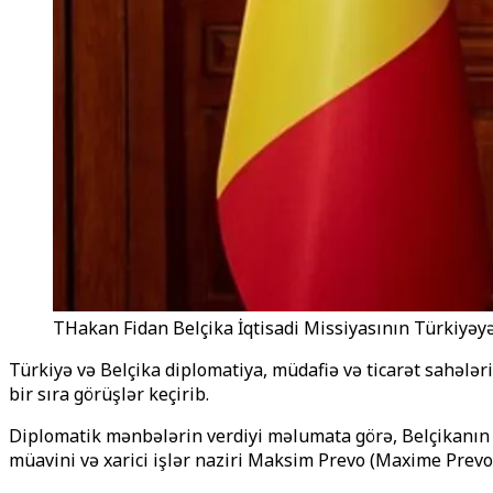
THakan Fidan Belçika İqtisadi Missiyasının Türkiyəyə
Türkiyə və Belçika diplomatiya, müdafiə və ticarət sahələr
bir sıra görüşlər keçirib.
Diplomatik mənbələrin verdiyi məlumata görə, Belçikanın Tü
müavini və xarici işlər naziri Maksim Prevo (Maxime Prevo