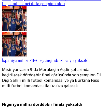
Liqasında ikinci dəfə çempion oldu
İspaniya millisi FIFA reytinqində zirvəyə yüksəldi
Misir yanvarın 9-da Mərakeşin Aqdir şəhərində
keçiriləcək dörddəbir final görüşündə son çempion Fil
Dişi Sahili milli futbol komandası və ya Burkina Faso
milli futbol komandası ilə üz-üzə gələcək.
Nigeriya millisi dörddəbir finala yüksəldi