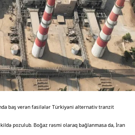
a baş verən fasilələr Türkiyəni alternativ tranzit
əkildə pozulub. Boğaz rəsmi olaraq bağlanmasa da, İran