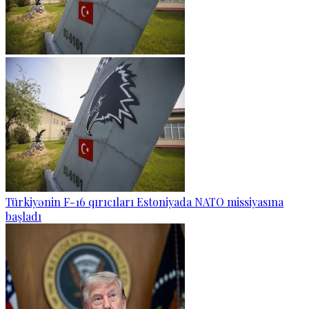
Türkiyənin F-16 qırıcıları Estoniyada NATO missiyasına
başladı