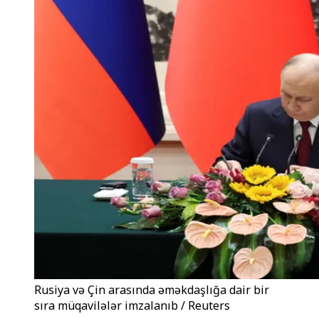
Rusiya və Çin arasında əməkdaşlığa dair bir
sıra müqavilələr imzalanıb / Reuters