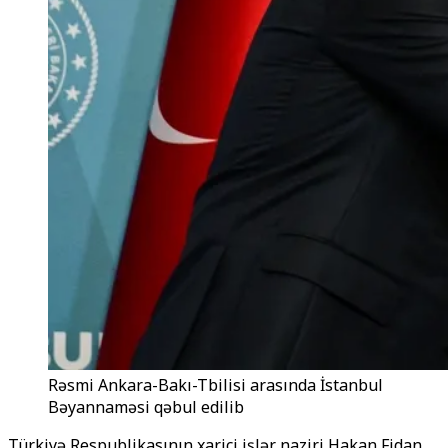
Rəsmi Ankara-Bakı-Tbilisi arasında İstanbul
Bəyannaməsi qəbul edilib
Türkiyə Respublikasının xarici işlər naziri Hakan Fidan,