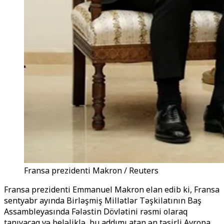
Fransa prezidenti Makron / Reuters
Fransa prezidenti Emmanuel Makron elan edib ki, Fransa
sentyabr ayında Birləşmiş Millətlər Təşkilatının Baş
Assambleyasında Fələstin Dövlətini rəsmi olaraq
tanıyacaq və beləliklə, bu addımı atan ən təsirli Avropa