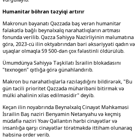
Humanitar böhran təzyiqi artırır
Makronun bəyanatı Qəzzada baş verən humanitar
fəlakətlə bağlı beynəlxalq narahatlıqların artması
fonunda verilib. Qəzza Səhiyyə Nazirliyinin məlumatına
görə, 2023-cü ilin oktyabrından bəri əksəriyyəti qadın və
uşaqlar olmaqla 59 500-dən çox fələstinli öldürülüb.
Ümumdünya Səhiyyə Təşkilatı İsrailin blokadasını
"texnogen" qıtlığa görə günahlandırıb.
Makron bu narahatlıqlarla razılaşdığını bildirərək, "Bu
gün təcili prioritet Qəzzada müharibəni bitirmək və
mülki əhalinin xilas edilməsidir" deyib.
Keçən ilin noyabrında Beynəlxalq Cinayət Məhkəməsi
İsrailin Baş naziri Benyamin Netanyahu və keçmiş
müdafiə naziri Yoav Qallantın hərbi cinayətlər və
insanlığa qarşı cinayətlər törətməkdə ittiham olunaraq
həbsinə order verib.