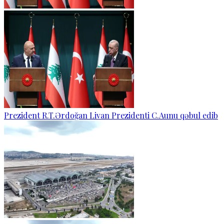
Prezident R.T.Ərdoğan Livan Prezidenti C.Aunu qəbul edib