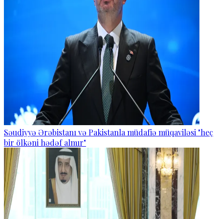
Səudiyyə Ərəbistanı və Pakistanla müdafiə müqaviləsi "heç
bir ölkəni hədəf almır"