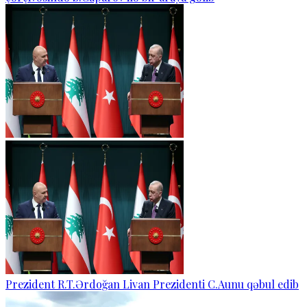
Prezident R.T.Ərdoğan Livan Prezidenti C.Aunu qəbul edib