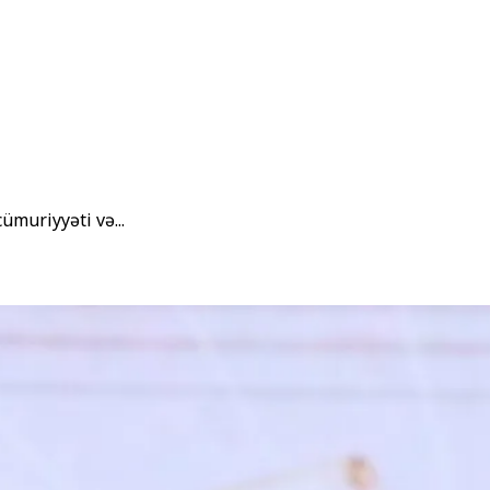
muriyyəti və...