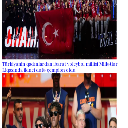
Türkiyənin qadınlardan ibarət voleybol millisi Millətlər
Liqasında ikinci dəfə çempion oldu