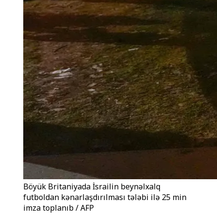
Böyük Britaniyada İsrailin beynəlxalq
futboldan kənarlaşdırılması tələbi ilə 25 min
imza toplanıb / AFP