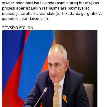
ortalarından bəri isə Livanda rəsmi olaraq bir atəşkəs
prosesi aparılır. Lakin razılaşmalara baxmayaraq,
münaqişə tərəfləri arasındakı yerli xətlərdə gərginlik və
qarşıdurmalar davam edir.
TÖVSİYƏ EDİLƏN