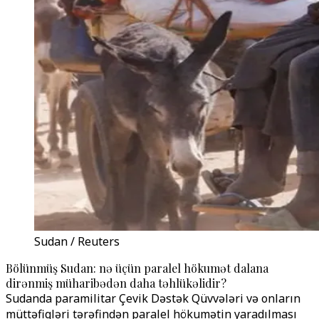
Sudan / Reuters
Bölünmüş Sudan: nə üçün paralel hökumət dalana
dirənmiş müharibədən daha təhlükəlidir?
Sudanda paramilitar Çevik Dəstək Qüvvələri və onların
müttəfiqləri tərəfindən paralel hökumətin yaradılması