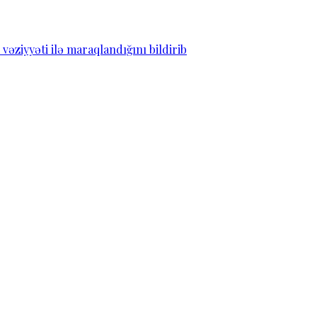
ziyyəti ilə maraqlandığını bildirib