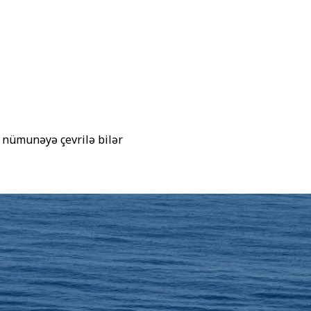
 nümunəyə çevrilə bilər