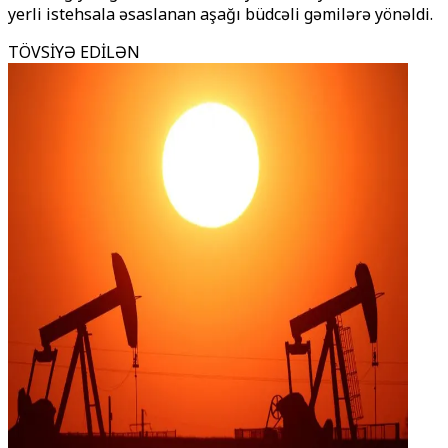
yerli istehsala əsaslanan aşağı büdcəli gəmilərə yönəldi.
TÖVSİYƏ EDİLƏN