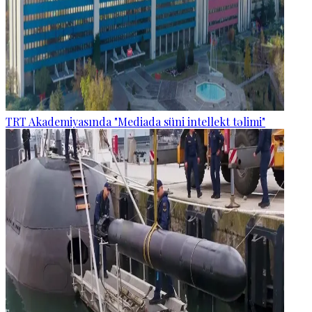
TRT Akademiyasında "Mediada süni intellekt təlimi"