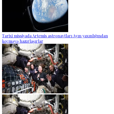
Tarixi missiyada Artemis astronavtları Ayın yaxınlığından
keçməyə hazırlaşırlar