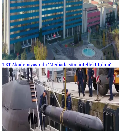
TRT Akademiyasında "Mediada süni intellekt təlimi"