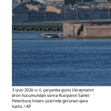
3 iyun 2026-cı il, çərşənbə günü Ukraynanın
dron hücumundan sonra Rusiyanın Sankt-
Peterburq limanı üzərində görünən qara
tüstü. / AP