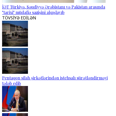
İƏT Türkiyə, Səudiyyə Ərəbistanı və Pakistan arasında
"tarixi" müdafiə sazişini alqışlayıb
TÖVSİYƏ EDİLƏN
Pentaqon silah şirkətlərindən istehsalı sürətləndirməyi
tələb edib