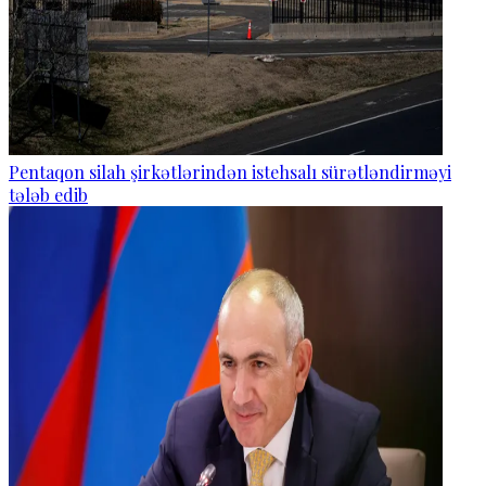
Pentaqon silah şirkətlərindən istehsalı sürətləndirməyi
tələb edib