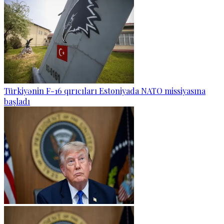
Türkiyənin F-16 qırıcıları Estoniyada NATO missiyasına
başladı