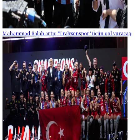
Məhəmməd Salah artıq "Trabzonspor" üçün qol vuracaq