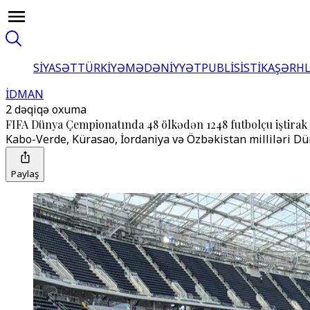
SİYASƏT
TÜRKİYƏ
MƏDƏNİYYƏT
PUBLİSİSTİKA
ŞƏRH
İDMAN
2 dəqiqə oxuma
FIFA Dünya Çempionatında 48 ölkədən 1248 futbolçu iştirak
Kabo-Verde, Kürasao, İordaniya və Özbəkistan milliləri 
Paylaş