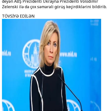
deyən ABŞ Prezidenti Ukrayna Prezidenti Volodimir
Zelenski ilə də çox səmərəli görüş keçirdiklərini bildirib.
TÖVSİYƏ EDİLƏN