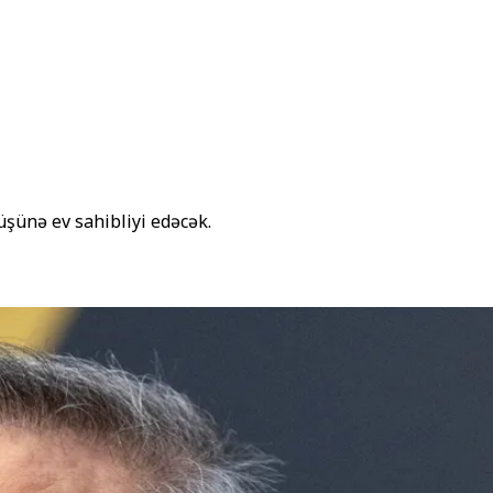
üşünə ev sahibliyi edəcək.