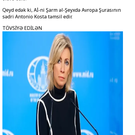
Qeyd edək ki, Aİ-ni Şarm əl-Şeyxdə Avropa Şurasının
sədri Antonio Kosta təmsil edir.
TÖVSİYƏ EDİLƏN