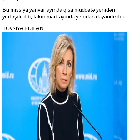
Bu missiya yanvar ayında qısa müddətə yenidən
yerləşdirildi, lakin mart ayında yenidən dayandırıldı.
TÖVSİYƏ EDİLƏN