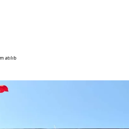
m atılıb