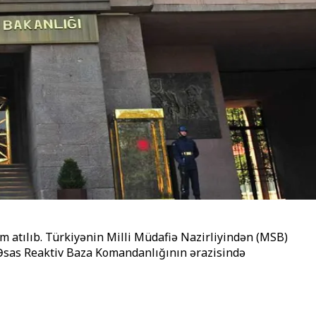
atılıb. Türkiyənin Milli Müdafiə Nazirliyindən (MSB)
Əsas Reaktiv Baza Komandanlığının ərazisində