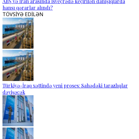
ABŞ və İran arasında İsveçrədə keçirilən danışıqlarda
hansı qərarlar alındı?
TÖVSİYƏ EDİLƏN
Türkiyə-İraq xəttində yeni proses: Sahədəki tarazlıqlar
dəyişəcək