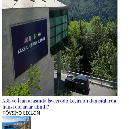
ABŞ və İran arasında İsveçrədə keçirilən danışıqlarda
hansı qərarlar alındı?
TÖVSİYƏ EDİLƏN