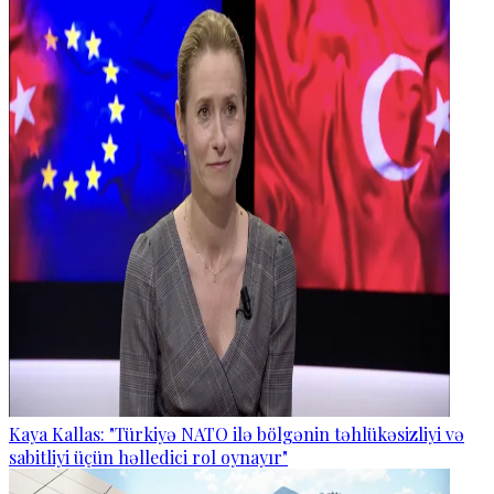
Kaya Kallas: "Türkiyə NATO ilə bölgənin təhlükəsizliyi və
sabitliyi üçün həlledici rol oynayır"