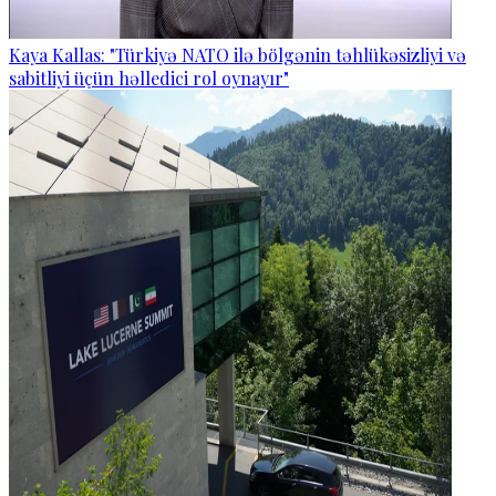
Kaya Kallas: "Türkiyə NATO ilə bölgənin təhlükəsizliyi və
sabitliyi üçün həlledici rol oynayır"