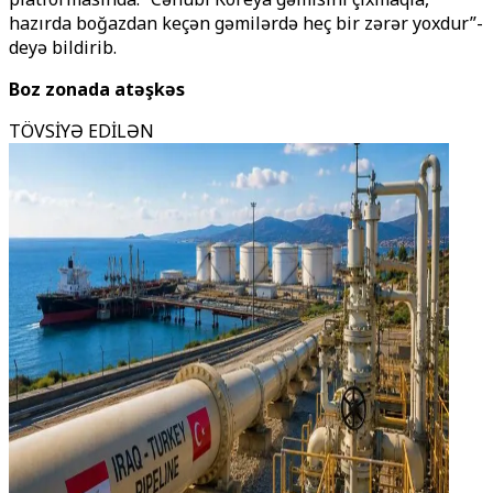
hazırda boğazdan keçən gəmilərdə heç bir zərər yoxdur”-
deyə bildirib.
Boz zonada atəşkəs
TÖVSİYƏ EDİLƏN