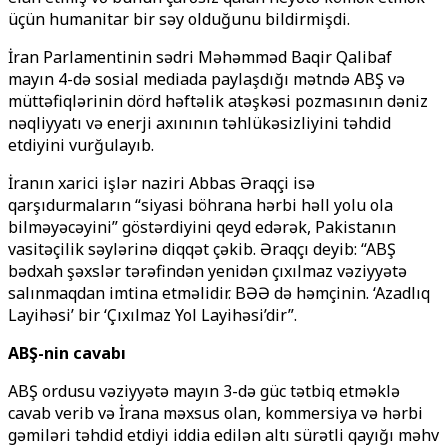
üçün humanitar bir səy olduğunu bildirmişdi.
İran Parlamentinin sədri Məhəmməd Baqir Qalibaf
mayın 4-də sosial mediada paylaşdığı mətndə ABŞ və
müttəfiqlərinin dörd həftəlik atəşkəsi pozmasının dəniz
nəqliyyatı və enerji axınının təhlükəsizliyini təhdid
etdiyini vurğulayıb.
İranın xarici işlər naziri Abbas Əraqçi isə
qarşıdurmaların “siyasi böhrana hərbi həll yolu ola
bilməyəcəyini” göstərdiyini qeyd edərək, Pakistanın
vasitəçilik səylərinə diqqət çəkib. Əraqçı deyib: “ABŞ
bədxah şəxslər tərəfindən yenidən çıxılmaz vəziyyətə
salınmaqdan imtina etməlidir. BƏƏ də həmçinin. ‘Azadlıq
Layihəsi’ bir ‘Çıxılmaz Yol Layihəsi’dir”.
ABŞ-nin cavabı
ABŞ ordusu vəziyyətə mayın 3-də güc tətbiq etməklə
cavab verib və İrana məxsus olan, kommersiya və hərbi
gəmiləri təhdid etdiyi iddia edilən altı sürətli qayığı məhv