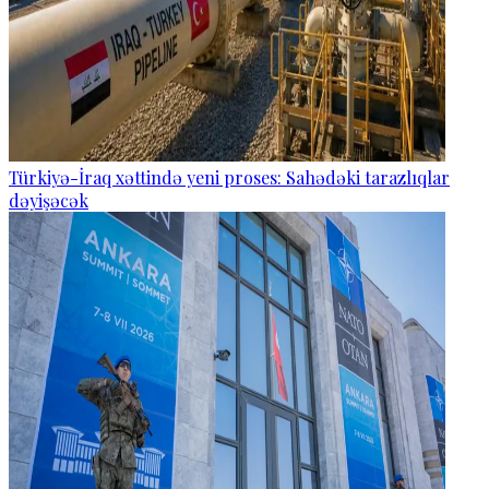
Türkiyə-İraq xəttində yeni proses: Sahədəki tarazlıqlar
dəyişəcək