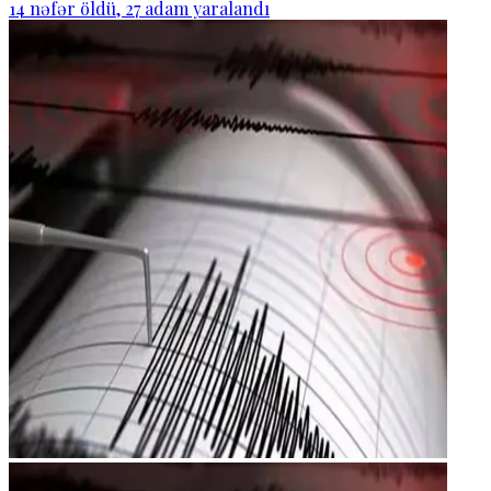
14 nəfər öldü, 27 adam yaralandı