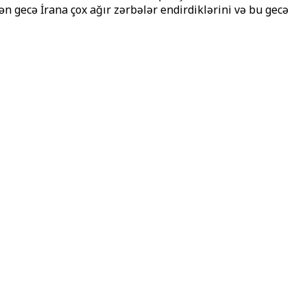
ən gecə İrana çox ağır zərbələr endirdiklərini və bu gecə