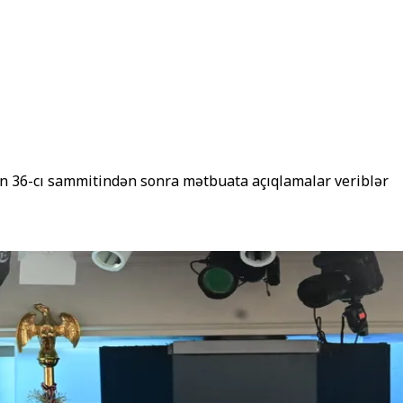
n 36-cı sammitindən sonra mətbuata açıqlamalar veriblər