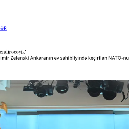
LƏR
 endirəcəyik"
imir Zelenski Ankaranın ev sahibliyində keçirilən NATO-nu