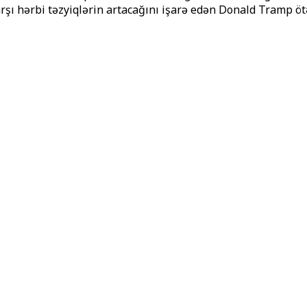
arşı hərbi təzyiqlərin artacağını işarə edən Donald Tramp öt