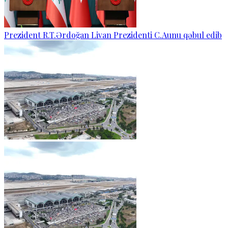
Prezident R.T.Ərdoğan Livan Prezidenti C.Aunu qəbul edib