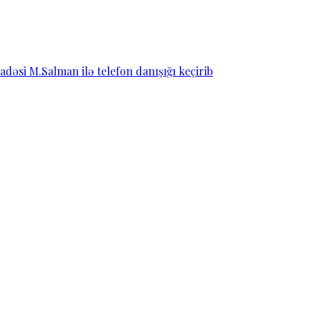
dəsi M.Salman ilə telefon danışığı keçirib