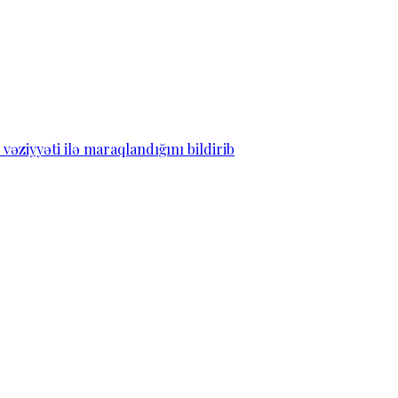
ziyyəti ilə maraqlandığını bildirib