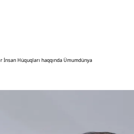
sələr İnsan Hüquqları haqqında Ümumdünya