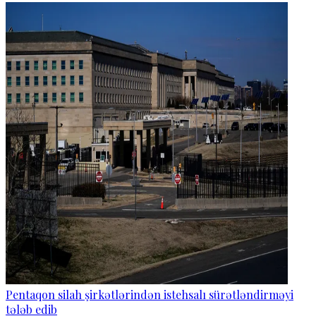
Pentaqon silah şirkətlərindən istehsalı sürətləndirməyi
tələb edib