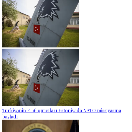
Türkiyənin F-16 qırıcıları Estoniyada NATO missiyasına
başladı