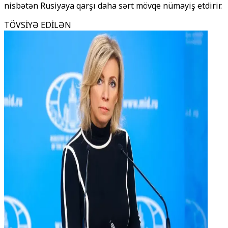
nisbətən Rusiyaya qarşı daha sərt mövqe nümayiş etdirir.
TÖVSİYƏ EDİLƏN