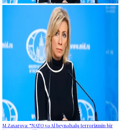
M.Zaxarova: “NATO və Aİ beynəlxalq terrorizmin bir