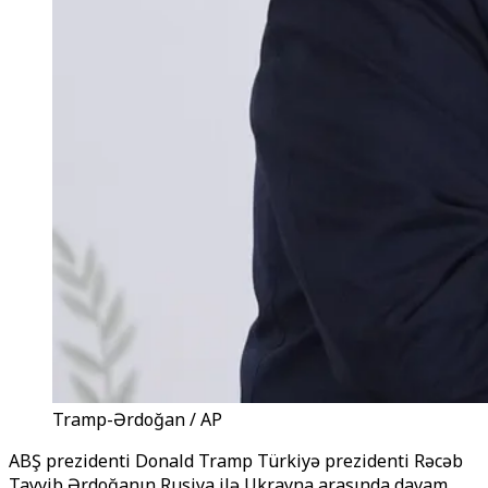
Tramp-Ərdoğan / AP
ABŞ prezidenti Donald Tramp Türkiyə prezidenti Rəcəb
Tayyib Ərdoğanın Rusiya ilə Ukrayna arasında davam