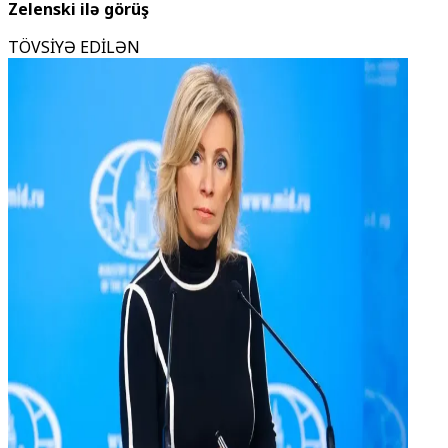
Zelenski ilə görüş
TÖVSİYƏ EDİLƏN