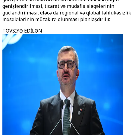
genişləndirilməsi, ticarət və müdafiə əlaqələrinin
gücləndirilməsi, eləcə də regional və qlobal təhlükəsizlik
məsələlərinin müzakirə olunması planlaşdırılır.
TÖVSİYƏ EDİLƏN