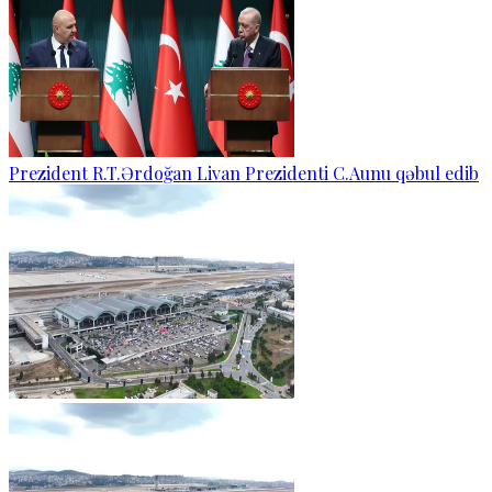
Prezident R.T.Ərdoğan Livan Prezidenti C.Aunu qəbul edib