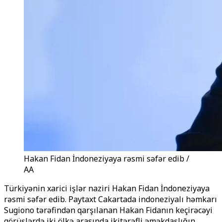
Hakan Fidan İndoneziyaya rəsmi səfər edib /
AA
Türkiyənin xarici işlər naziri Hakan Fidan İndoneziyaya
rəsmi səfər edib. Paytaxt Cakartada indoneziyalı həmkarı
Sugiono tərəfindən qarşılanan Hakan Fidanın keçirəcəyi
görüşlərdə iki ölkə arasında ikitərəfli əməkdaşlığın