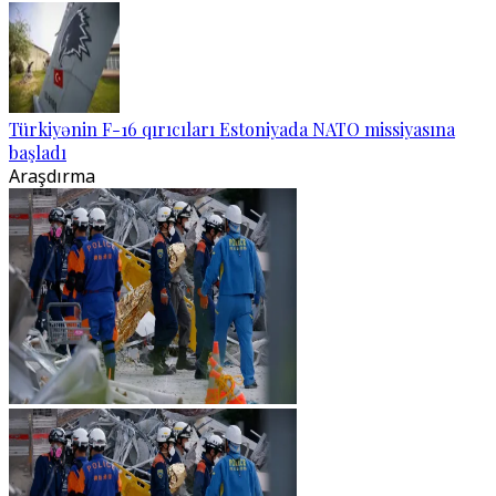
Türkiyənin F-16 qırıcıları Estoniyada NATO missiyasına
başladı
Araşdırma