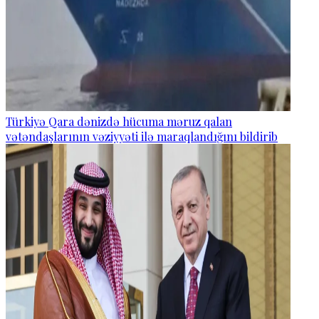
Türkiyə Qara dənizdə hücuma məruz qalan
vətəndaşlarının vəziyyəti ilə maraqlandığını bildirib