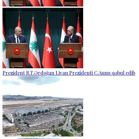
Prezident R.T.Ərdoğan Livan Prezidenti C.Aunu qəbul edib