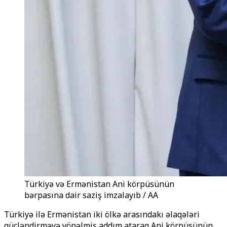
Türkiyə və Ermənistan Ani körpüsünün
bərpasına dair saziş imzalayıb / AA
Türkiyə ilə Ermənistan iki ölkə arasındakı əlaqələri
gücləndirməyə yönəlmiş addım ataraq Ani körpüsünün