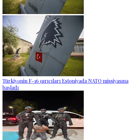
Türkiyənin F-16 qırıcıları Estoniyada NATO missiyasına
başladı