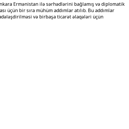
Ankara Ermənistan ilə sərhədlərini bağlamış və diplomatik
pası üçün bir sıra mühüm addımlar atılıb. Bu addımlar
adələşdirilməsi və birbaşa ticarət əlaqələri üçün