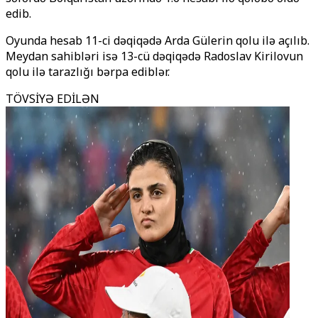
edib.
Oyunda hesab 11-ci dəqiqədə Arda Gülerin qolu ilə açılıb.
Meydan sahibləri isə 13-cü dəqiqədə Radoslav Kirilovun
qolu ilə tarazlığı bərpa ediblər.
TÖVSİYƏ EDİLƏN