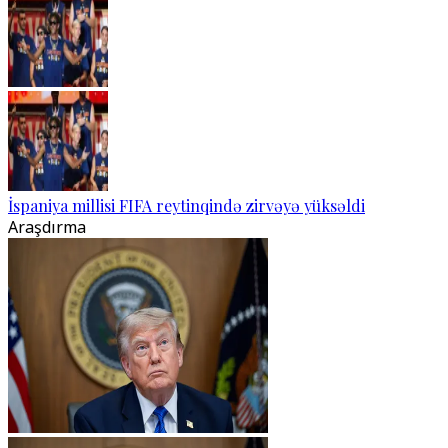
İspaniya millisi FIFA reytinqində zirvəyə yüksəldi
Araşdırma