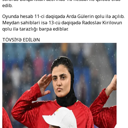
edib.
Oyunda hesab 11-ci dəqiqədə Arda Gülerin qolu ilə açılıb.
Meydan sahibləri isə 13-cü dəqiqədə Radoslav Kirilovun
qolu ilə tarazlığı bərpa ediblər.
TÖVSİYƏ EDİLƏN