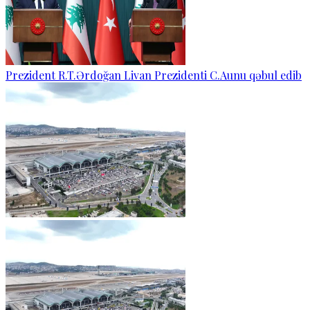
Prezident R.T.Ərdoğan Livan Prezidenti C.Aunu qəbul edib