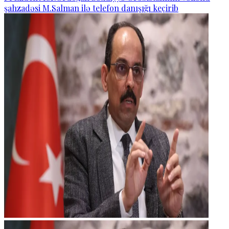
şahzadəsi M.Salman ilə telefon danışığı keçirib