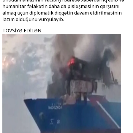
humanitar fəlakətin daha da pisləşməsinin qarşısını
almaq üçün diplomatik diqqətin davam etdirilməsinin
lazım olduğunu vurğulayıb.
TÖVSİYƏ EDİLƏN