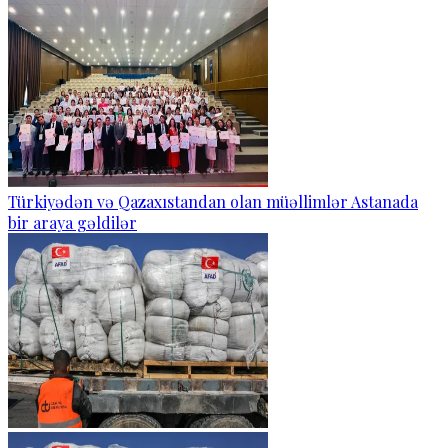
Türkiyədən və Qazaxıstandan olan müəllimlər Astanada
bir araya gəldilər