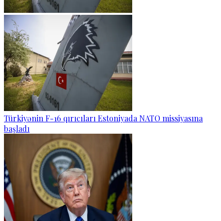
Türkiyənin F-16 qırıcıları Estoniyada NATO missiyasına
başladı