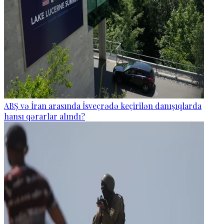
ABŞ və İran arasında İsveçrədə keçirilən danışıqlarda
hansı qərarlar alındı?