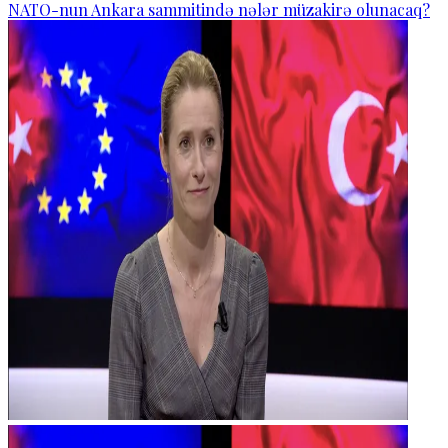
NATO-nun Ankara sammitində nələr müzakirə olunacaq?