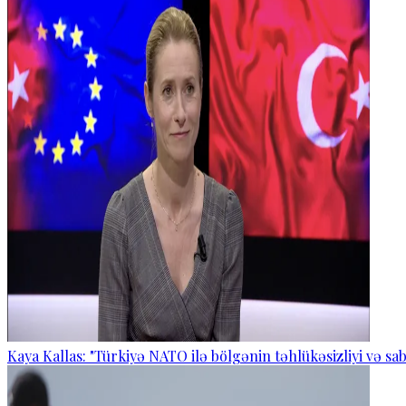
Kaya Kallas: "Türkiyə NATO ilə bölgənin təhlükəsizliyi və sabi