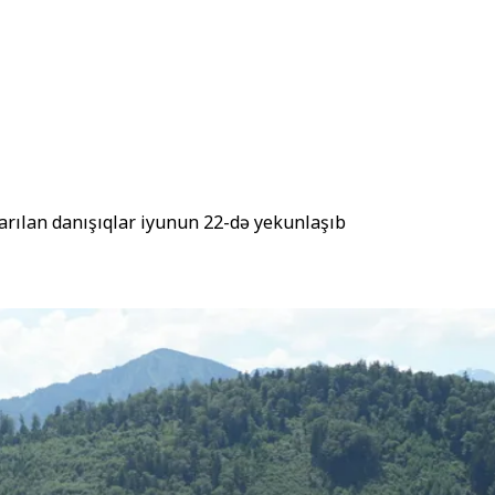
arılan danışıqlar iyunun 22-də yekunlaşıb