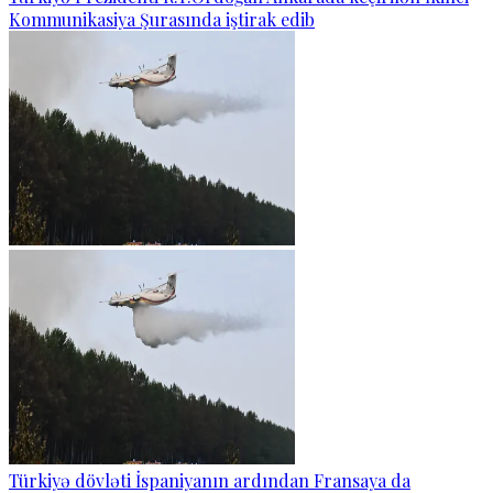
Kommunikasiya Şurasında iştirak edib
Türkiyə dövləti İspaniyanın ardından Fransaya da