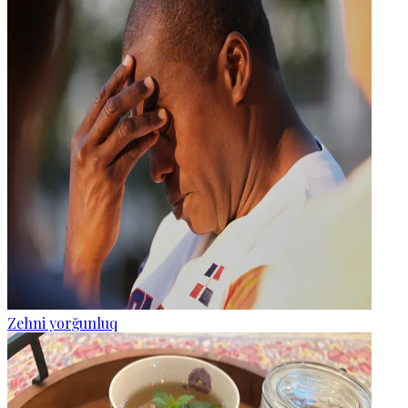
Zehni yorğunluq