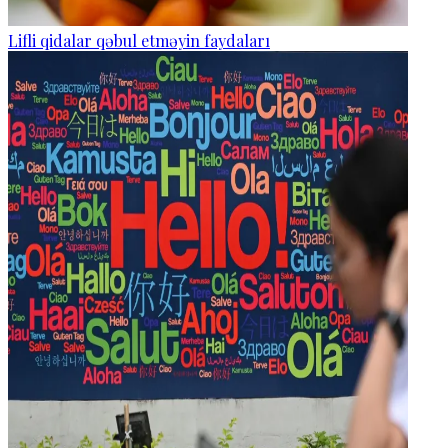
Lifli qidalar qəbul etməyin faydaları