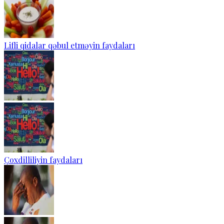
Lifli qidalar qəbul etməyin faydaları
Çoxdilliliyin faydaları