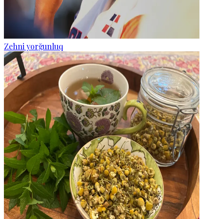
Zehni yorğunluq