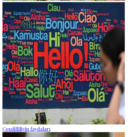
Çoxdilliliyin faydaları