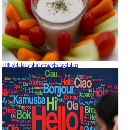
Lifli qidalar qəbul etməyin faydaları