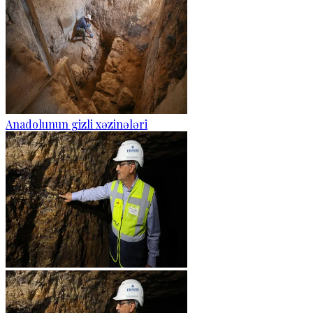
Anadolunun gizli xəzinələri