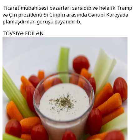
Ticarət mübahisəsi bazarları sarsıdıb və hələlik Tramp
və Çin prezidenti Si Cinpin arasında Cənubi Koreyada
planlaşdırılan görüşü dayandırıb.
TÖVSİYƏ EDİLƏN