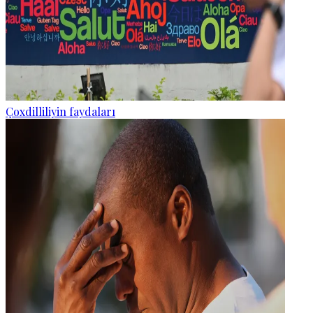
Çoxdilliliyin faydaları