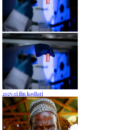
2025-ci ilin kəşfləri