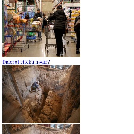
Diderot effekti nədir?