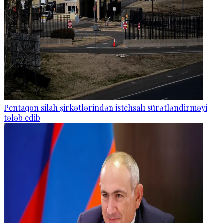
Pentaqon silah şirkətlərindən istehsalı sürətləndirməyi
tələb edib