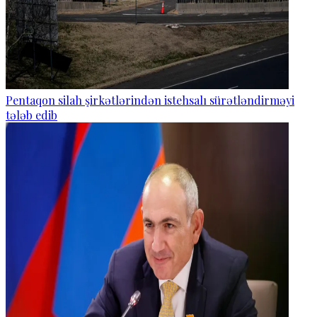
Pentaqon silah şirkətlərindən istehsalı sürətləndirməyi
tələb edib