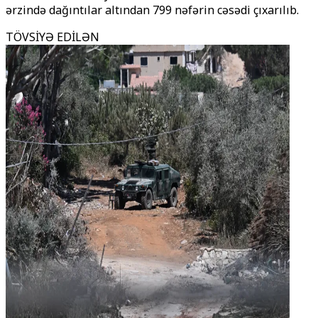
ərzində dağıntılar altından 799 nəfərin cəsədi çıxarılıb.
TÖVSİYƏ EDİLƏN