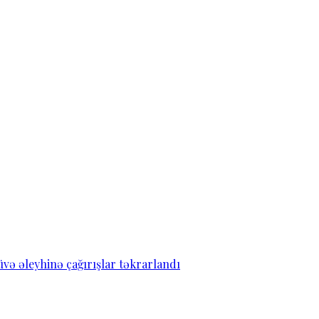
ə əleyhinə çağırışlar təkrarlandı