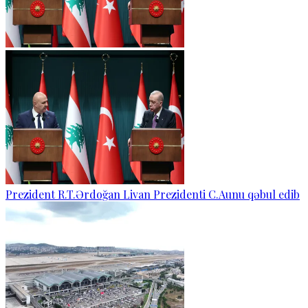
Prezident R.T.Ərdoğan Livan Prezidenti C.Aunu qəbul edib